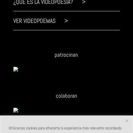
¿QUÉ ES LA VIDEOPOESÍA? >
VER VIDEOPOEMAS >
patrocinan
colaboran
Utilizamos cookies para ofrecerte la experiencia más relevante recordando