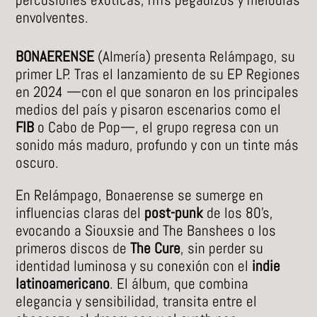
envolventes.
BONAERENSE
(Almería) presenta Relámpago, su
primer LP. Tras el lanzamiento de su EP Regiones
en 2024 —con el que sonaron en los principales
medios del país y pisaron escenarios como el
FIB
o Cabo de Pop—, el grupo regresa con un
sonido más maduro, profundo y con un tinte más
oscuro.
En Relámpago, Bonaerense se sumerge en
influencias claras del
post-punk
de los 80’s,
evocando a Siouxsie and The Banshees o los
primeros discos de
The Cure
, sin perder su
identidad luminosa y su conexión con el
indie
latinoamericano
. El álbum, que combina
elegancia y sensibilidad, transita entre el