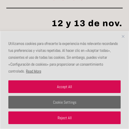
12 y 13 de nov.
RETROSPECTIVA DE
Utilizamos cookies para ofrecerte la experiencia más relevante recordando
VIDEOPOESÍA
tus preferencias y visitas repetidas. Al hacer clic en «Aceptar todas»,
consientes el uso de todas las cookies. Sin embargo, puedes visitar
«Configuración de cookies» para proporcionar un consentimiento
controlado.
Read More
Accept All
Cookie Settings
Reject All