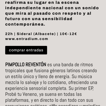
reafirma su lugar en la escena
independiente nacional con un sonido
que mira al pasado con respeto y al
futuro con una sensibilidad
contemporánea.
22h | Sideral (Albacete) | 10€-12€
www.entradium.com
comprar entradas
PIMPOLLO REVENTÓN
es una banda de ritmos
tropicales que fusiona géneros latinos creando
un estilo único y lleno de energía. Su música
mezcla lo salvaje y lo cotidiano, ofreciendo una
experiencia sensorial completa. Su primer EP,
Probé tu Veneno, ya suena en todas las
plataformas, y en directo lo dan todo con sus
percusiones exóticas, riffs pegadizos y melodías