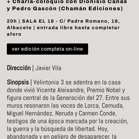
+ Charla-coloquio con Dionisio Cañas
y Pedro Gascón (Chamán Ediciones)
20h | SALA EL 18 - C/ Padre Romano, 18,
Albacete | entrada libre hasta completar
aforo
ver edición completa on-line
Dirección
| Javier Vila
Sinopsis
| Velintonia 3 se adentra en la casa
donde vivió Vicente Aleixandre, Premio Nobel y
figura central de la Generación del 27. Entre sus
muros resonaron las voces de Lorca, Cernuda,
Miguel Hernández, Neruda y Carmen Conde,
testigos de una época marcada por la creación,
la guerra y la búsqueda de libertad. Hoy,
abandonada y en peligro de desaparecer, la