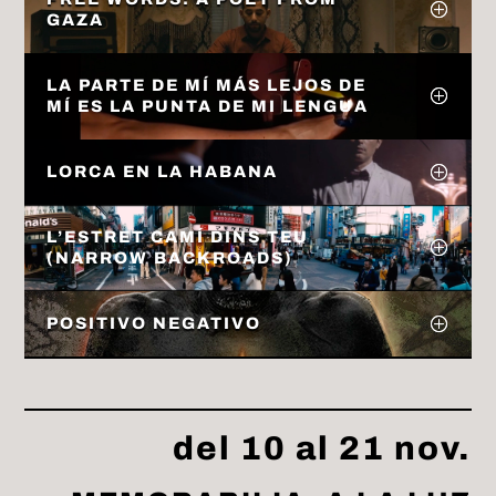
GAZA
LA PARTE DE MÍ MÁS LEJOS DE
MÍ ES LA PUNTA DE MI LENGUA
LORCA EN LA HABANA
L’ESTRET CAMÍ DINS TEU
(NARROW BACKROADS)
POSITIVO NEGATIVO
del 10 al 21 nov.