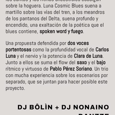
sobre la hoguera. Luna Cosmic Blues suena a
martillo sobre las vías del tren, a los meandros
de los pantanos del Delta, suena profundo y
encendido, una exaltación de la poética que el
blues contiene,
spoken word y fuego
.
Una propuesta defendida por
dos voces
portentosas
como la profundidad vocal de
Carlos
Luna
y el nervio y la potencia de
Clara de Luna
.
Junto a ellos se suma el flow del
saxo
y el
bajo
rítmico y virtuoso de
Pablo Pérez Soriano
. Un trio
con mucha experiencia sobre los escenarios por
separado, que se juntan para hacer posible este
proyecto.
DJ BÔLÌN + DJ NONAINO