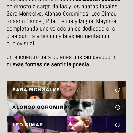
en directo a cargo de las y los poetas locales
Sara Monsalve, Alonso Corominas, Leo Cimar,
Rosario Candel, Pilar Felipe y Miguel Mayorga,
completando una velada única dedicada a la
creación, la emoción y la experimentación
audiovisual.
Un encuentro para quienes buscan descubrir
nuevas formas de sentir la poesía
.
SARA MONSALVE
ALONSO COROMINAS
LEO CIMAR