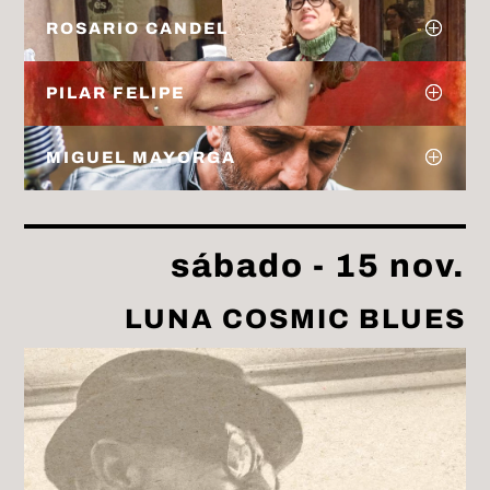
ROSARIO CANDEL
PILAR FELIPE
MIGUEL MAYORGA
sábado - 15 nov.
LUNA COSMIC BLUES