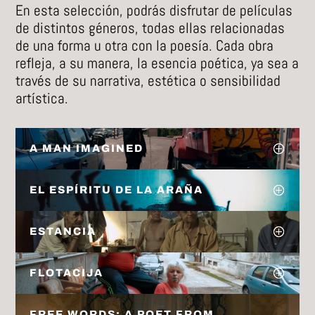
En esta selección, podrás disfrutar de películas
de distintos géneros, todas ellas relacionadas
de una forma u otra con la poesía. Cada obra
refleja, a su manera, la esencia poética, ya sea a
través de su narrativa, estética o sensibilidad
artística.
A MAN IMAGINED
EL ESPÍRITU DE LA ARAÑA
ESTANCIA
FLOTACIJA
FREE WORDS: A POET FROM