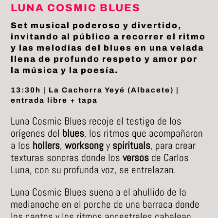
LUNA COSMIC BLUES
Set musical poderoso y divertido,
invitando al público a recorrer el ritmo
y las melodías del blues en una velada
llena de profundo respeto y amor por
la música y la poesía.
13:30h | La Cachorra Yeyé (Albacete) |
entrada libre + tapa
Luna Cosmic Blues recoje el testigo de los
orígenes del
blues
, los ritmos que acompañaron
a los
hollers
,
worksong
y
spirituals
, para crear
texturas sonoras donde los
versos
de Carlos
Luna, con su profunda voz, se entrelazan.
Luna Cosmic Blues suena a el ahullido de la
medianoche en el porche de una barraca donde
los cantos y los ritmos ancestrales cabalgan