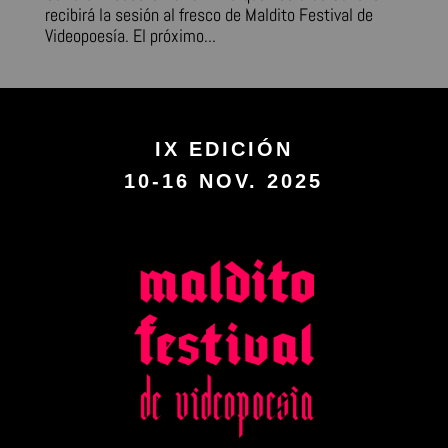
recibirá la sesión al fresco de Maldito Festival de
Videopoesía. El próximo...
IX EDICIÓN
10-16 NOV. 2025