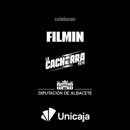
colaboran