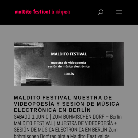
MALDITO FESTIVAL MUESTRA DE
VIDEOPOESÍA Y SESIÓN DE MÚSICA
ELECTRÓNICA EN BERLÍN
SÁBADO 1 JUNIO | ZUM BÖHMISCHEN DORF – Berlín
MALDITO FESTIVAL | MUESTRA DE VIDEOPOESÍA +
SESIÓN DE MÚSICA ELECTRÓNICA EN BERLÍN Zum
böhmischen Dorf recibirá a Maldito Festival de