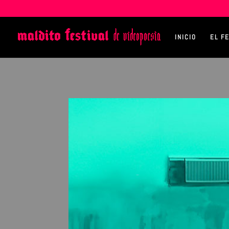
INICIO
EL F