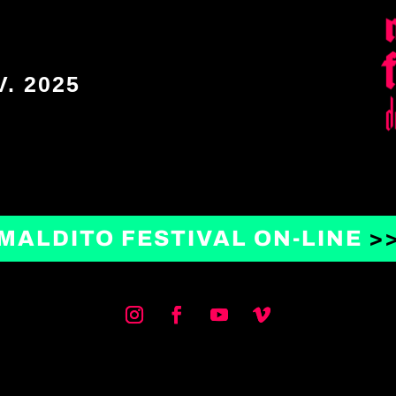
V. 2025
MALDITO FESTIVAL ON-LINE
>