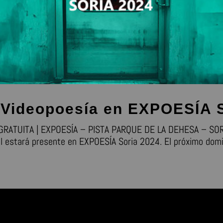
e Videopoesía en EXPOESÍA 
GRATUITA | EXPOESÍA – PISTA PARQUE DE LA DEHESA – SOR
 estará presente en EXPOESÍA Soria 2024. El próximo domin