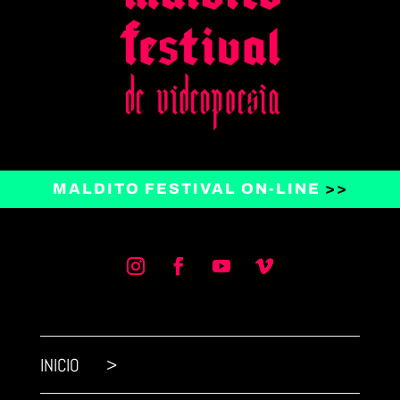
MALDITO FESTIVAL ON-LINE
>>
INICIO >