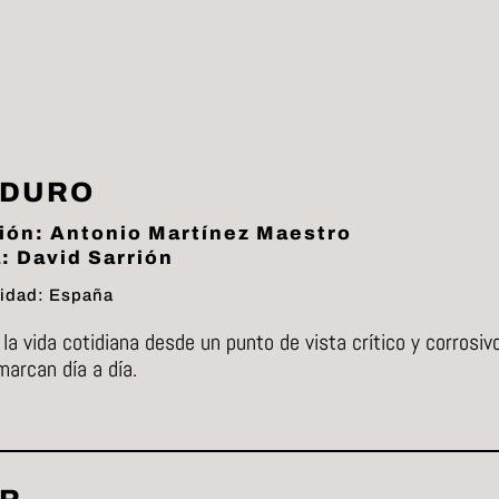
 DURO
ión: Antonio Martínez Maestro
: David Sarrión
idad: España
e la vida cotidiana desde un punto de vista crítico y corro
arcan día a día.