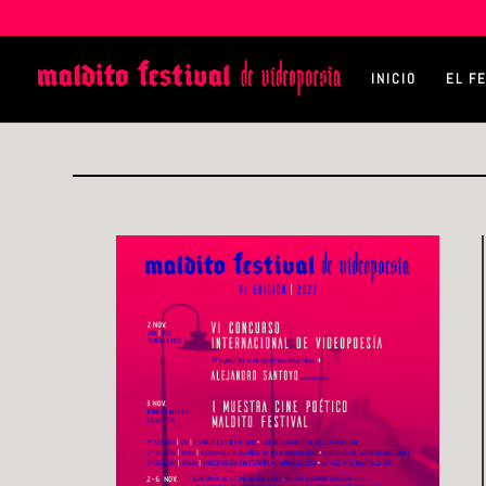
INICIO
EL F