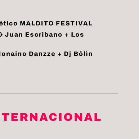
Poético MALDITO FESTIVAL
& Juan Escribano + Los
Nonaino Danzze + Dj Bôlìn
INTERNACIONAL