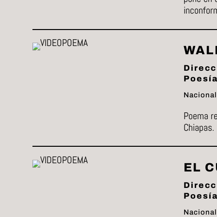
inconform
WAL
Direcc
Poesía
Nacional
Poema re
Chiapas.
EL 
Direcc
Poesía
Nacional