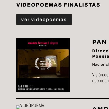
VIDEOPOEMAS FINALISTAS
ver videopoemas
PAN
Direcc
Poesía
Nacional
Visión d
que nos m