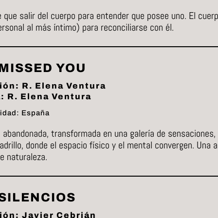
 que salir del cuerpo para entender que posee uno. El cuer
sonal al más íntimo) para reconciliarse con él.
 MISSED YOU
ión: R. Elena Ventura
: R. Elena Ventura
idad: España
 abandonada, transformada en una galería de sensaciones,
adrillo, donde el espacio físico y el mental convergen. Una 
e naturaleza.
SILENCIOS
ión: Javier Cebrián