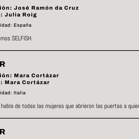
ión: José Ramón da Cruz
: Julia Roig
idad: España
emos SELFISH.
ER
ión: Mara Cortázar
: Mara Cortázar
dad: Italia
 habla de todas las mujeres que abrieron las puertas a qui
R