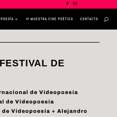
OPOESÍA
IV MUESTRA CINE POÉTICO
CONTACTO
 FESTIVAL DE
ernacional de Videopoesía
al de Videopoesía
 de Videopoesía + Alejandro