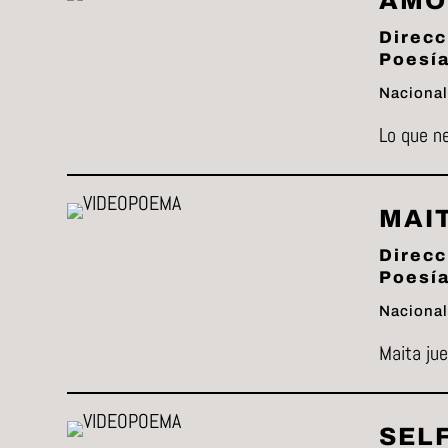
AMO
Direcc
Poesía
Nacional
Lo que ne
MAI
Direcc
Poesía
Nacional
Maita jue
SEL