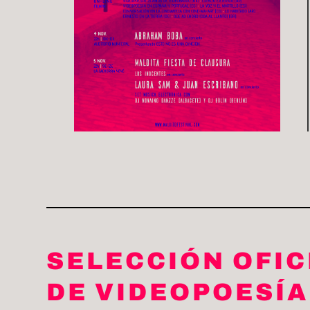
SELECCIÓN OFIC
DE VIDEOPOESÍA