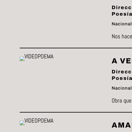
Direcc
Poesía
Nacional
Nos hac
A V
Direcc
Poesía
Nacionali
Obra que
AMA